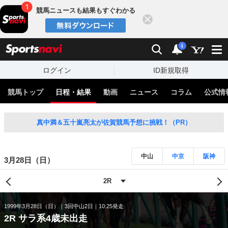
競馬ニュースも結果もすぐわかる
閉じる
スポーツナビ
検索
通知
i
ログイン
ID新規取得
競馬トップ
日程・結果
動画
ニュース
コラム
公式情
真中満＆五十嵐亮太が佐賀競馬予想に挑戦！（PR）
中山
中京
阪神
3月28日（日）
1999年3月28日（日）
3回中山2日
10:25発走
2R サラ系4歳未出走