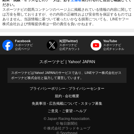
結果・成績・オッズなどのデータは、必ず
主催者
発行のものと照合し確認してく
ださい。
スポーツナビの競馬コンテンツのページ上に掲載されている情報の内容に関して
は万全を期しておりますが、その内容の正確性および安全性を保証するものでは
ありません。当該情報に基づいて被ったいかなる損害についても、LINEヤフー
株式会社および情報提供者は一切の責任を負いかねます。
Facebook
X(旧Twitter)
YouTube
スポーツナビ
スポーツナビ
スポーツナビ
公式ページ
公式アカウント
公式チャンネル
スポーツナビ
Yahoo! JAPAN
スポーツナビはYahoo! JAPANのサービスであり、LINEヤフー株式会社がス
ポーツナビ株式会社と協力して運営しています。
プライバシーポリシー
プライバシーセンター
規約
会社概要
免責事項
広告掲載について
スタッフ募集
ご意見・ご要望
ヘルプ
© Japan Racing Association.
© 毎日新聞社
© 株式会社グラッドキューブ
© Sportsnavi