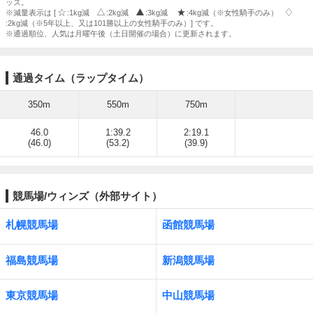
ッズ。
※減量表示は [
:1kg減
:2kg減
:3kg減
:4kg減（※女性騎手のみ）
:2kg減（※5年以上、又は101勝以上の女性騎手のみ）] です。
※通過順位、人気は月曜午後（土日開催の場合）に更新されます。
通過タイム（ラップタイム）
350m
550m
750m
46.0
1:39.2
2:19.1
(46.0)
(53.2)
(39.9)
競馬場/ウィンズ（外部サイト）
札幌競馬場
函館競馬場
福島競馬場
新潟競馬場
東京競馬場
中山競馬場