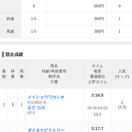
9
660円
9
枠連
1-5
360円
1
馬連
1-5
390円
1
競走成績
馬名
タイム
着
枠
馬
性齢/馬体重/B
着差
人気
順
番
番
騎手名
通過順位
(オッズ)
斤量
上3Fタイム
3:16.5
メイショウワカシオ
-
牡6/482(-4)
2
1
1
1
(3.3)
嘉堂 信雄
06-06-04-03
60.0
13.3
3:17.7
ダイタクビクトリー