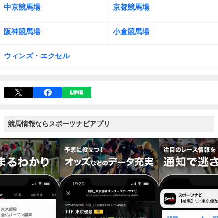
中京競馬場
京都競馬場
阪神競馬場
小倉競馬場
ウィンズ・エクセル
競馬情報ならスポーツナビアプリ