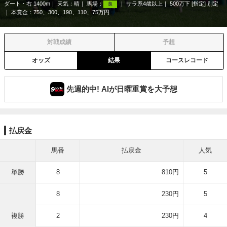
ダート・右 1400m
天気：
晴
馬場：
サラ系4歳以上
500万下 [指定] 別定
良
本賞金：750、300、190、110、75万円
対戦成績
予想
オッズ
結果
コースレコード
先週的中! AIが日曜重賞を大予想
払戻金
馬番
払戻金
人気
単勝
8
810円
5
8
230円
5
複勝
2
230円
4