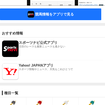
競馬情報をアプリで見る
おすすめ情報
スポーツナビ公式アプリ
注目のレースも最新ニュースも逃さない
Yahoo! JAPANアプリ
スポーツ情報やニュース、天気もこれひとつで
種目一覧