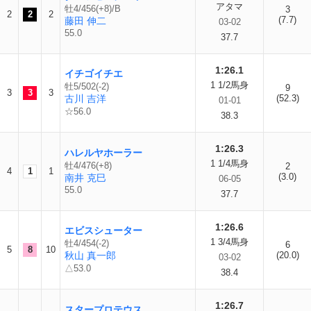
アタマ
牡4/456(+8)/B
3
2
2
2
(7.7)
藤田 伸二
03-02
55.0
37.7
1:26.1
イチゴイチエ
1 1/2馬身
牡5/502(-2)
9
3
3
3
古川 吉洋
(52.3)
01-01
☆56.0
38.3
1:26.3
ハレルヤホーラー
1 1/4馬身
牡4/476(+8)
2
4
1
1
(3.0)
南井 克巳
06-05
55.0
37.7
1:26.6
エビスシューター
1 3/4馬身
牡4/454(-2)
6
5
8
10
秋山 真一郎
(20.0)
03-02
△53.0
38.4
1:26.7
スタープロテウス