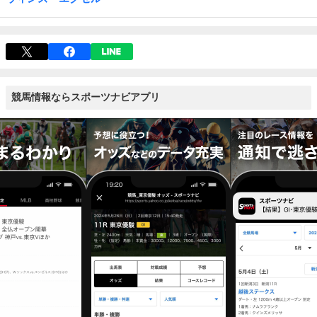
競馬情報ならスポーツナビアプリ