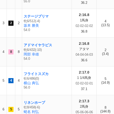
55.0
36.2
2:16.8
ステージプリマ
1馬身
牝6/512(-4)
4
3
2
2
(13.5)
坂本 勝美
02-02-02-02
54.0
36.8
2:16.8
アドマイヤラピス
アタマ
牝6/432(-10)
2
4
8
8
(3.4)
岡部 幸雄
04-04-04-03
54.0
36.6
2:17.0
フライトスズカ
1 1/4馬身
牡6/486(0)
5
5
4
4
(14.9)
横山 典弘
02-02-02-01
56.0
37.1
2:17.3
リネンホープ
2馬身
牡8/458(-6)
8
6
5
5
(144.8)
蛯名 利弘
05-06-06-06