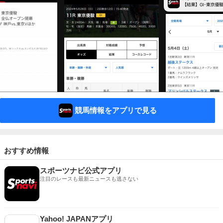
競馬情報をアプリで見る
おすすめ情報
スポーツナビ公式アプリ
注目のレースも最新ニュースも逃さない
Yahoo! JAPANアプリ