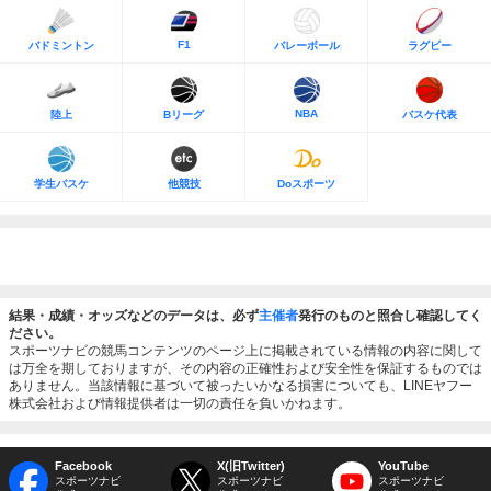
F1
バドミントン
バレーボール
ラグビー
NBA
陸上
Bリーグ
バスケ代表
学生バスケ
他競技
Doスポーツ
結果・成績・オッズなどのデータは、必ず
主催者
発行のものと照合し確認してく
ださい。
スポーツナビの競馬コンテンツのページ上に掲載されている情報の内容に関して
は万全を期しておりますが、その内容の正確性および安全性を保証するものでは
ありません。当該情報に基づいて被ったいかなる損害についても、LINEヤフー
株式会社および情報提供者は一切の責任を負いかねます。
Facebook
X(旧Twitter)
YouTube
スポーツナビ
スポーツナビ
スポーツナビ