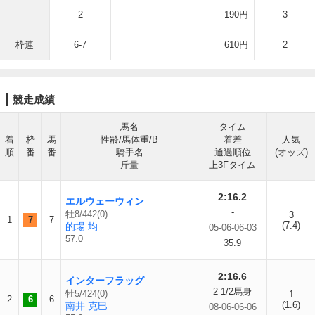
2
190円
3
枠連
6-7
610円
2
競走成績
馬名
タイム
着
枠
馬
性齢/馬体重/B
着差
人気
順
番
番
騎手名
通過順位
(オッズ)
斤量
上3Fタイム
2:16.2
エルウェーウィン
-
牡8/442(0)
3
1
7
7
(7.4)
的場 均
05-06-06-03
57.0
35.9
2:16.6
インターフラッグ
2 1/2馬身
牡5/424(0)
1
2
6
6
(1.6)
南井 克巳
08-06-06-06