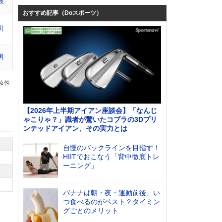
波
おすすめ記事（Doスポーツ）
男
男
の女性
【2026年上半期アイアン座談会】「なんじ
ゃこりゃ？」識者が驚いたコブラの3Dプリ
ンテッドアイアン、その実力とは
自慢のバックラインを目指す！
HIITでおこなう「背中徹底トレ
ーニング」
バナナは朝・夜・運動前後、い
つ食べるのがベスト？タイミン
グごとのメリット