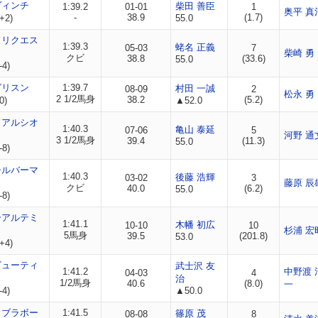
ヴィンチ
柴田 善臣
1:39.2
01-01
1
奥平 真
-
38.9
(1.7)
+2)
55.0
ドリクエス
1:39.3
蛯名 正義
05-03
7
柴崎 勇
クビ
38.8
(33.6)
55.0
-4)
グリスン
1:39.7
村田 一誠
08-09
2
松永 勇
2 1/2馬身
38.2
(5.2)
0)
▲52.0
ドアルシオ
1:40.3
亀山 泰延
07-06
5
河野 通
3 1/2馬身
39.4
(11.3)
55.0
-8)
シルバーマ
1:40.3
後藤 浩輝
03-02
3
藤原 辰
クビ
40.0
(6.2)
55.0
-8)
ーアルテミ
1:41.1
木幡 初広
10-10
10
杉浦 宏
5馬身
39.5
(201.8)
53.0
+4)
ビューティ
武士沢 友
1:41.2
中野渡 
04-03
4
治
1/2馬身
40.6
(8.0)
一
-4)
▲50.0
ウブラボー
1:41.5
篠原 茂
08-08
8