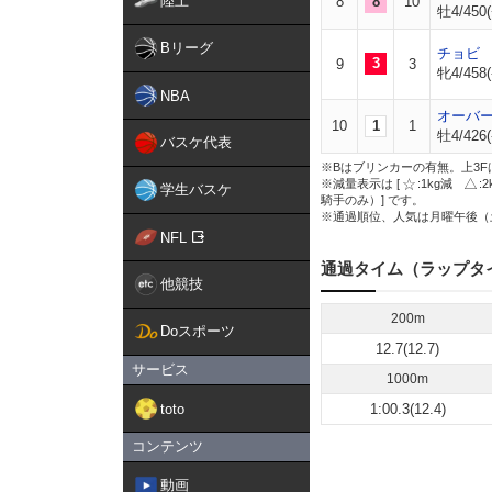
陸上
8
8
10
牡4/450(
Bリーグ
チョビ
3
9
3
牝4/458(
NBA
オーバ
10
1
1
牡4/426(
バスケ代表
※Bはブリンカーの有無。上3F
※減量表示は [
:1kg減
:
学生バスケ
騎手のみ）] です。
※通過順位、人気は月曜午後（
NFL
通過タイム（ラップタ
他競技
200m
Doスポーツ
12.7(12.7)
サービス
1000m
toto
1:00.3(12.4)
コンテンツ
動画