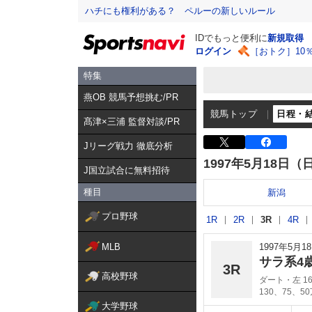
ハチにも権利がある？ ペルーの新しいルール
IDでもっと便利に
新規取得
ログイン
［おトク］10
特集
燕OB 競馬予想挑む/PR
競馬トップ
日程・
髙津×三浦 監督対談/PR
Jリーグ戦力 徹底分析
1997年5月18日（
J国立試合に無料招待
種目
新潟
プロ野球
1R
2R
3R
4R
MLB
1997年5月
サラ系4
3R
高校野球
ダート・左 16
130、75、5
大学野球