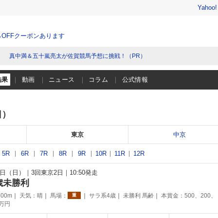
Yahoo
％OFFクーポンあります
真中満＆五十嵐亮太が佐賀競馬予想に挑戦！（PR）
結果
動画
ニュース
コラム
公式情報
日）
東京
中京
5R
6R
7R
8R
9R
10R
11R
12R
18日（日）
3回東京2日
10:50発走
歳未勝利
00m
天気：
晴
馬場：
サラ系4歳
未勝利 馬齢
本賞金：500、200、
重
0万円