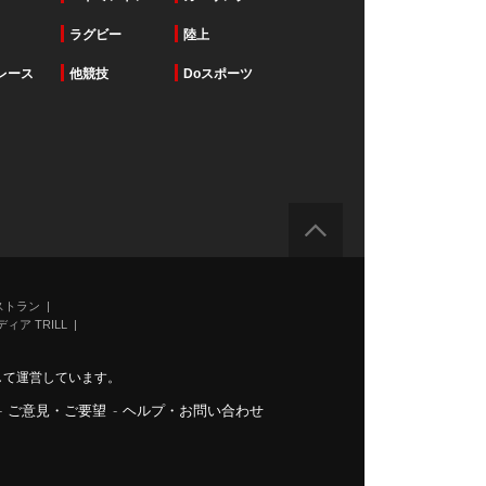
ラグビー
陸上
レース
他競技
Doスポーツ
ストラン
ィア TRILL
力して運営しています。
-
ご意見・ご要望
-
ヘルプ・お問い合わせ