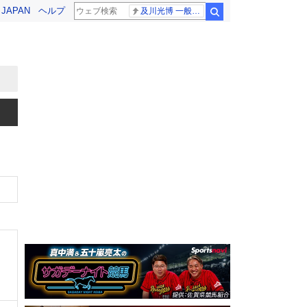
! JAPAN
ヘルプ
及川光博 一般女性
検索