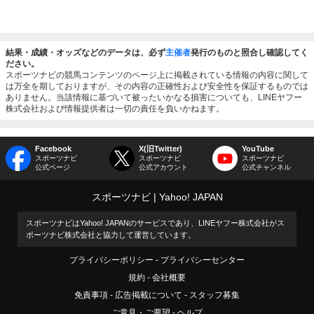
結果・成績・オッズなどのデータは、必ず
主催者
発行のものと照合し確認してく
ださい。
スポーツナビの競馬コンテンツのページ上に掲載されている情報の内容に関して
は万全を期しておりますが、その内容の正確性および安全性を保証するものでは
ありません。当該情報に基づいて被ったいかなる損害についても、LINEヤフー
株式会社および情報提供者は一切の責任を負いかねます。
Facebook
X(旧Twitter)
YouTube
スポーツナビ
スポーツナビ
スポーツナビ
公式ページ
公式アカウント
公式チャンネル
スポーツナビ
Yahoo! JAPAN
スポーツナビはYahoo! JAPANのサービスであり、LINEヤフー株式会社がス
ポーツナビ株式会社と協力して運営しています。
プライバシーポリシー
プライバシーセンター
規約
会社概要
免責事項
広告掲載について
スタッフ募集
ご意見・ご要望
ヘルプ