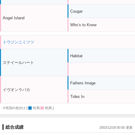
Cougar
Angel Island
Who’s to Know
トウジンニミツツ
Habitat
ステイールハート
Fathers Image
イヴオンラパカ
Tides In
※性別の色分け [
:牡馬
:牝馬 ]
総合成績
2002/12/18 00:00