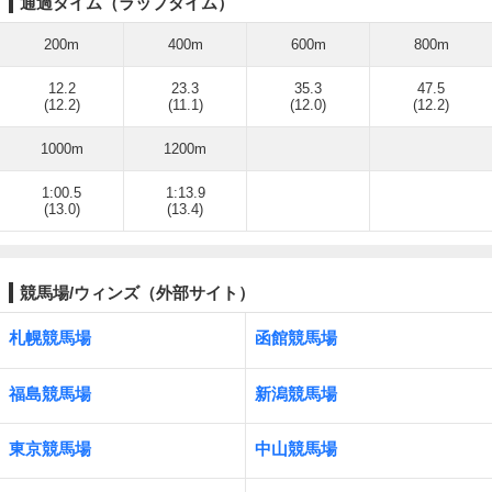
通過タイム（ラップタイム）
200m
400m
600m
800m
12.2
23.3
35.3
47.5
(12.2)
(11.1)
(12.0)
(12.2)
1000m
1200m
1:00.5
1:13.9
(13.0)
(13.4)
競馬場/ウィンズ（外部サイト）
札幌競馬場
函館競馬場
福島競馬場
新潟競馬場
東京競馬場
中山競馬場