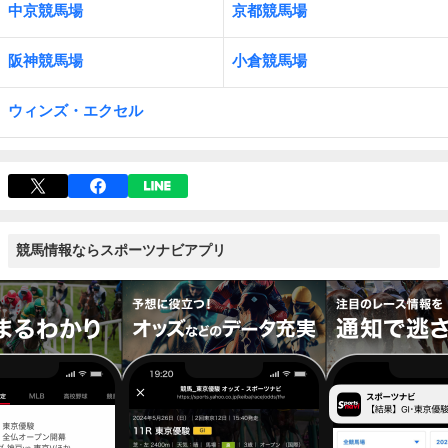
中京競馬場
京都競馬場
阪神競馬場
小倉競馬場
ウィンズ・エクセル
競馬情報ならスポーツナビアプリ