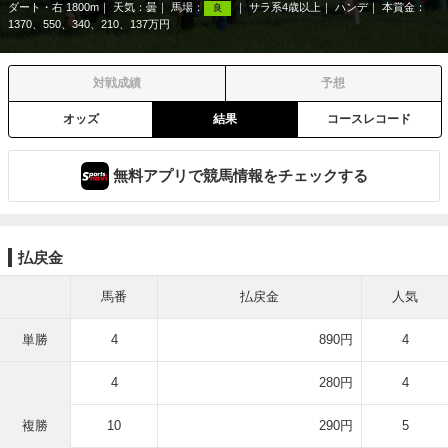
ダート・右 1800m
天気：
曇
馬場：
サラ系4歳以上
ハンデ
本賞金：
良
1370、550、340、210、137万円
対戦成績
予想
オッズ
結果
コースレコード
無料アプリで競馬情報をチェックする
払戻金
馬番
払戻金
人気
単勝
4
890円
4
4
280円
4
複勝
10
290円
5