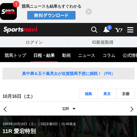
競馬ニュースも結果もすぐわかる
閉じる
スポーツナビ
検索
通知
i
ログイン
ID新規取得
競馬トップ
日程・結果
動画
ニュース
コラム
公式情
真中満＆五十嵐亮太が佐賀競馬予想に挑戦！（PR）
福島
東京
京都
10月16日（土）
1993年10月16日（土）
5回京都3日
15:45発走
11R 愛宕特別