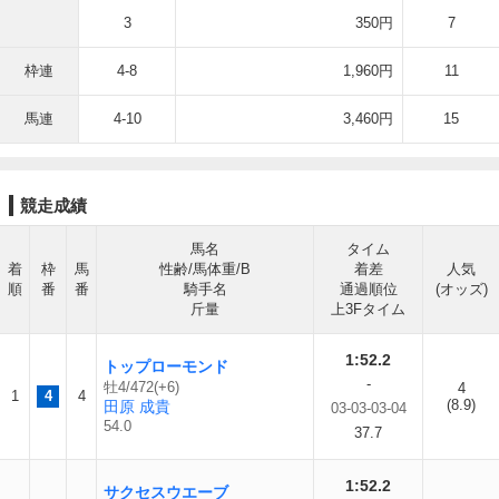
3
350円
7
枠連
4-8
1,960円
11
馬連
4-10
3,460円
15
競走成績
馬名
タイム
着
枠
馬
性齢/馬体重/B
着差
人気
順
番
番
騎手名
通過順位
(オッズ)
斤量
上3Fタイム
1:52.2
トップローモンド
-
牡4/472(+6)
4
1
4
4
(8.9)
田原 成貴
03-03-03-04
54.0
37.7
1:52.2
サクセスウエーブ