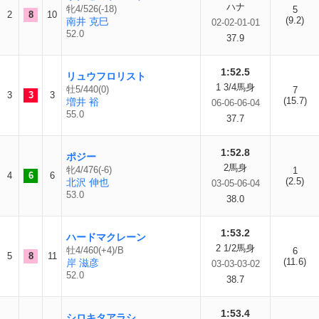
ハナ
牝4/526(-18)
5
2
8
10
(9.2)
南井 克巳
02-02-01-01
52.0
37.9
1:52.5
リュウフロリスト
1 3/4馬身
牡5/440(0)
7
3
3
3
(15.7)
増井 裕
06-06-06-04
55.0
37.7
1:52.8
ポジー
2馬身
牝4/476(-6)
1
4
6
6
(2.5)
北沢 伸也
03-05-06-04
53.0
38.0
1:53.2
ハードマクレーン
2 1/2馬身
牡4/460(+4)/B
6
5
8
11
(11.6)
岸 滋彦
03-03-03-02
52.0
38.7
1:53.4
シロキタアラシ