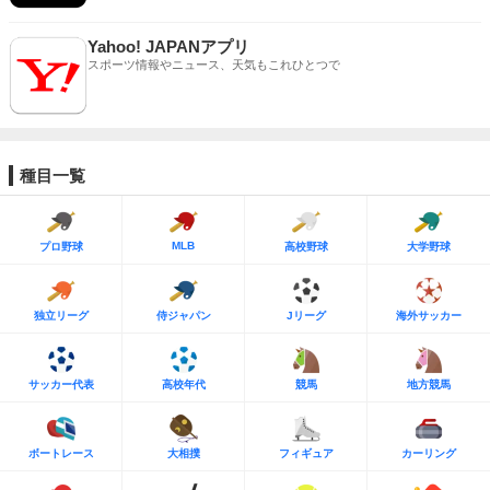
Yahoo! JAPANアプリ
スポーツ情報やニュース、天気もこれひとつで
種目一覧
MLB
プロ野球
高校野球
大学野球
独立リーグ
侍ジャパン
Jリーグ
海外サッカー
サッカー代表
高校年代
競馬
地方競馬
ボートレース
大相撲
フィギュア
カーリング