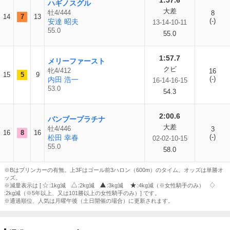
1:57.6
ハギノスグル
大差
牡4/444
8
14
7
13
(-)
安達 昭夫
13-14-10-11
55.0
55.0
1:57.7
メリーファースト
クビ
牝4/412
16
15
5
9
(-)
内田 浩一
16-14-16-15
53.0
54.3
2:00.6
バンブープラチナ
大差
牡4/446
3
16
8
16
(-)
松田 幸春
02-02-10-15
55.0
58.0
※Bはブリンカーの有無。上3Fはゴール前3ハロン（600m）のタイム。オッズは単勝オ
ッズ。
※減量表示は [
:1kg減
:2kg減
:3kg減
:4kg減（※女性騎手のみ）
:2kg減（※5年以上、又は101勝以上の女性騎手のみ）] です。
※通過順位、人気は月曜午後（土日開催の場合）に更新されます。