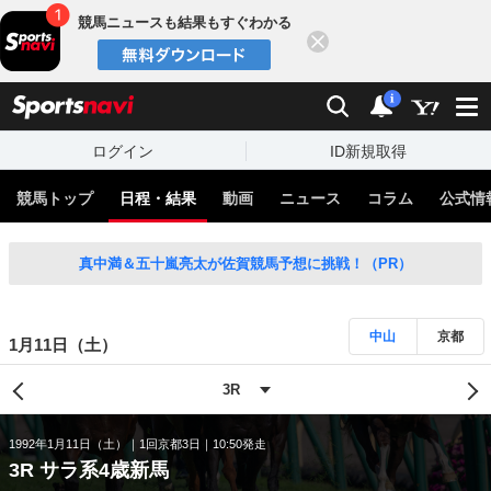
競馬ニュースも結果もすぐわかる
閉じる
スポーツナビ
検索
通知
i
ログイン
ID新規取得
競馬トップ
日程・結果
動画
ニュース
コラム
公式情
真中満＆五十嵐亮太が佐賀競馬予想に挑戦！（PR）
中山
京都
1月11日（土）
1992年1月11日（土）
1回京都3日
10:50発走
3R サラ系4歳新馬