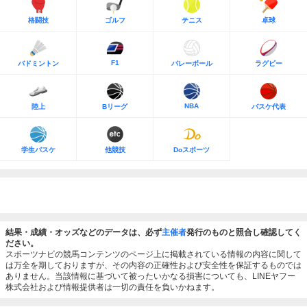
格闘技
ゴルフ
テニス
卓球
F1
バドミントン
バレーボール
ラグビー
NBA
陸上
Bリーグ
バスケ代表
学生バスケ
他競技
Doスポーツ
結果・成績・オッズなどのデータは、必ず
主催者
発行のものと照合し確認してく
ださい。
スポーツナビの競馬コンテンツのページ上に掲載されている情報の内容に関して
は万全を期しておりますが、その内容の正確性および安全性を保証するものでは
ありません。当該情報に基づいて被ったいかなる損害についても、LINEヤフー
株式会社および情報提供者は一切の責任を負いかねます。