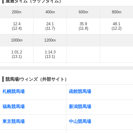
通過タイム（ラップタイム）
200m
400m
600m
800m
12.4
24.1
35.9
48.1
(12.4)
(11.7)
(11.8)
(12.2)
1000m
1200m
1:01.2
1:14.3
(13.1)
(13.1)
競馬場/ウィンズ（外部サイト）
札幌競馬場
函館競馬場
福島競馬場
新潟競馬場
東京競馬場
中山競馬場