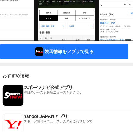
競馬情報をアプリで見る
おすすめ情報
スポーツナビ公式アプリ
注目のレースも最新ニュースも逃さない
Yahoo! JAPANアプリ
スポーツ情報やニュース、天気もこれひとつで