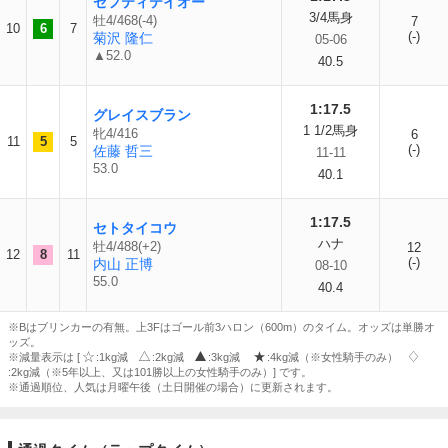
セフティテイオー
3/4馬身
牡4/468(-4)
7
10
6
7
(-)
菊沢 隆仁
05-06
▲52.0
40.5
1:17.5
グレイスブラン
1 1/2馬身
牝4/416
6
11
5
5
(-)
佐藤 哲三
11-11
53.0
40.1
1:17.5
セトタイコウ
ハナ
牡4/488(+2)
12
12
8
11
(-)
内山 正博
08-10
55.0
40.4
※Bはブリンカーの有無。上3Fはゴール前3ハロン（600m）のタイム。オッズは単勝オ
ッズ。
※減量表示は [
:1kg減
:2kg減
:3kg減
:4kg減（※女性騎手のみ）
:2kg減（※5年以上、又は101勝以上の女性騎手のみ）] です。
※通過順位、人気は月曜午後（土日開催の場合）に更新されます。