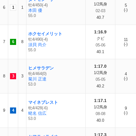
1/2馬身
牡4/450(-4)
5
6
1
1
(-)
本田 優
02-03
55.0
40.7
1:16.9
ホクセイメリット
クビ
牡4/490(-4)
11
7
6
8
(-)
須貝 尚介
05-06
55.0
40.1
1:17.0
ヒメサラデン
1/2馬身
牝4/464(0)
4
8
3
3
(-)
菊川 正達
05-05
53.0
40.2
1:17.1
マイネブレスト
1/2馬身
牝4/428(-6)
9
9
4
4
(-)
蛯名 信広
08-08
53.0
40.0
1:17.3