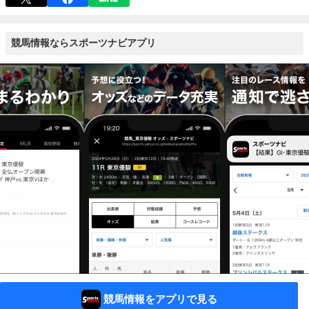
競馬情報ならスポーツナビアプリ
競馬情報をアプリで見る