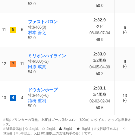
53.0
50.0
2:32.9
ファストバロン
クビ
牡3/486(0)
6
11
5
6
(-)
村本 善之
08-08-07-04
52.0
49.9
2:33.0
ミリオンハイライン
1/2馬身
牡4/500(+2)
9
12
7
11
(-)
田原 成貴
04-05-04-09
54.0
50.2
2:33.1
ドウカンホープ
3/4馬身
牡3/446(+6)
13
13
4
4
(-)
猿橋 重利
02-02-02-04
50.0
50.6
※Bはブリンカーの有無。上3Fはゴール前3ハロン（600m）のタイム。オッズは単勝オ
ッズ。
※減量表示は [
:1kg減
:2kg減
:3kg減
:4kg減（※女性騎手のみ）
:2kg減（※5年以上、又は101勝以上の女性騎手のみ）] です。