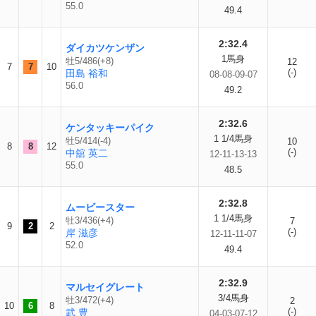
55.0
49.4
2:32.4
ダイカツケンザン
1馬身
牡5/486(+8)
12
7
7
10
(-)
田島 裕和
08-08-09-07
56.0
49.2
2:32.6
ケンタッキーパイク
1 1/4馬身
牡5/414(-4)
10
8
8
12
(-)
中舘 英二
12-11-13-13
55.0
48.5
2:32.8
ムービースター
1 1/4馬身
牡3/436(+4)
7
9
2
2
(-)
岸 滋彦
12-11-11-07
52.0
49.4
2:32.9
マルセイグレート
3/4馬身
牡3/472(+4)
2
10
6
8
(-)
武 豊
04-03-07-12