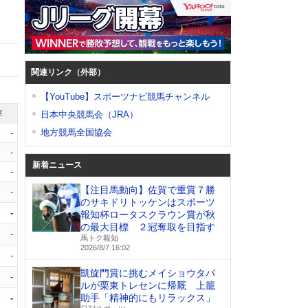
関連リンク（外部）
【YouTube】スポーツナビ競馬チャンネル
率
日本中央競馬会（JRA）
地方競馬全国協会
-
-
新着ニュース
-
【注目馬動向】佐賀で重賞７勝
-
のサキドリトッケンはスポーツ
-
報知杯ロータスクラウン賞が秋
の最大目標 ２冠奪取を目指す
-
馬トク報知
2026/8/7 16:02
-
凱旋門賞に挑むメイショウタバ
-
ルが栗東トレセンに帰厩 上籠
助手「精神的にもリラックス」
-