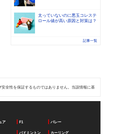
太っていないのに悪玉コレステ
ロール値が高い原因と対策は？
記事一覧
び安全性を保証するものではありません。当該情報に基
ュア
F1
バレー
バドミントン
カーリング