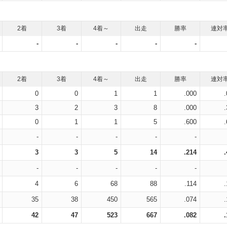
2着
3着
4着～
出走
勝率
連対
-
-
-
-
-
2着
3着
4着～
出走
勝率
連対
0
0
1
1
.000
3
2
3
8
.000
0
1
1
5
.600
-
-
-
-
-
3
3
5
14
.214
-
-
-
-
-
4
6
68
88
.114
35
38
450
565
.074
42
47
523
667
.082