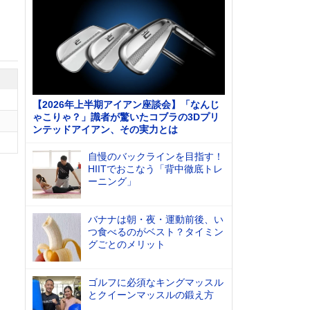
【2026年上半期アイアン座談会】「なんじ
ゃこりゃ？」識者が驚いたコブラの3Dプリ
ンテッドアイアン、その実力とは
自慢のバックラインを目指す！
HIITでおこなう「背中徹底トレ
ーニング」
バナナは朝・夜・運動前後、い
つ食べるのがベスト？タイミン
グごとのメリット
ゴルフに必須なキングマッスル
とクイーンマッスルの鍛え方