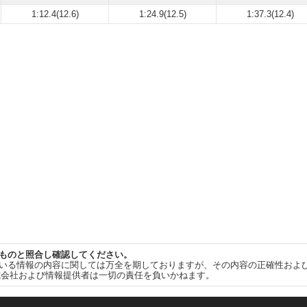
1:12.4(12.6)
1:24.9(12.5)
1:37.3(12.4)
ものと照合し確認してください。
いる情報の内容に関しては万全を期しておりますが、その内容の正確性およ
式会社および情報提供者は一切の責任を負いかねます。