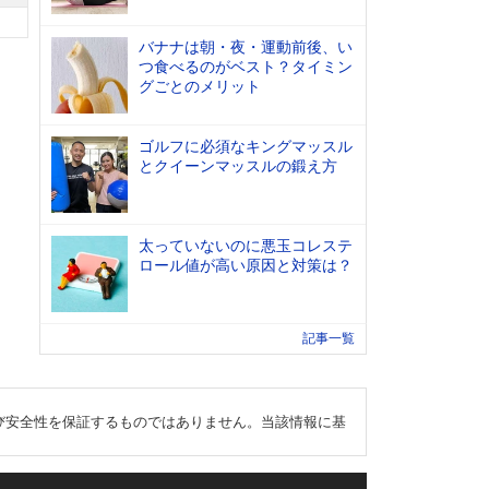
バナナは朝・夜・運動前後、い
つ食べるのがベスト？タイミン
グごとのメリット
ゴルフに必須なキングマッスル
とクイーンマッスルの鍛え方
太っていないのに悪玉コレステ
ロール値が高い原因と対策は？
記事一覧
び安全性を保証するものではありません。当該情報に基