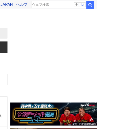
! JAPAN
ヘルプ
hibi
検索
0、