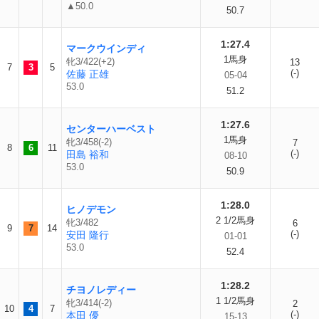
▲50.0
50.7
1:27.4
マークウインディ
1馬身
牝3/422(+2)
13
7
3
5
(-)
佐藤 正雄
05-04
53.0
51.2
1:27.6
センターハーベスト
1馬身
牝3/458(-2)
7
8
6
11
(-)
田島 裕和
08-10
53.0
50.9
1:28.0
ヒノデモン
2 1/2馬身
牝3/482
6
9
7
14
(-)
安田 隆行
01-01
53.0
52.4
1:28.2
チヨノレディー
1 1/2馬身
牝3/414(-2)
2
10
4
7
(-)
本田 優
15-13