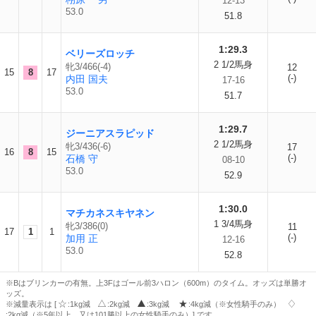
12-13
53.0
51.8
1:29.3
ベリーズロッチ
2 1/2馬身
牝3/466(-4)
12
15
8
17
(-)
内田 国夫
17-16
53.0
51.7
1:29.7
ジーニアスラピッド
2 1/2馬身
牝3/436(-6)
17
16
8
15
(-)
石橋 守
08-10
53.0
52.9
1:30.0
マチカネスキヤネン
1 3/4馬身
牝3/386(0)
11
17
1
1
(-)
加用 正
12-16
53.0
52.8
※Bはブリンカーの有無。上3Fはゴール前3ハロン（600m）のタイム。オッズは単勝オ
ッズ。
※減量表示は [
:1kg減
:2kg減
:3kg減
:4kg減（※女性騎手のみ）
:2kg減（※5年以上、又は101勝以上の女性騎手のみ）] です。