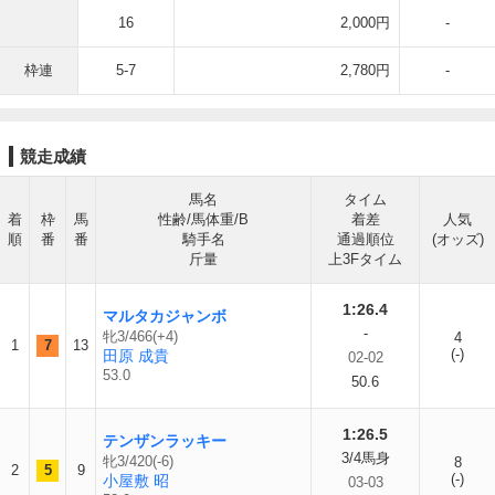
16
2,000円
-
枠連
5-7
2,780円
-
競走成績
馬名
タイム
着
枠
馬
性齢/馬体重/B
着差
人気
順
番
番
騎手名
通過順位
(オッズ)
斤量
上3Fタイム
1:26.4
マルタカジャンボ
-
牝3/466(+4)
4
1
7
13
(-)
田原 成貴
02-02
53.0
50.6
1:26.5
テンザンラッキー
3/4馬身
牝3/420(-6)
8
2
5
9
(-)
小屋敷 昭
03-03