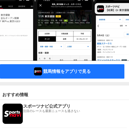
競馬情報をアプリで見る
おすすめ情報
スポーツナビ公式アプリ
注目のレースも最新ニュースも逃さない