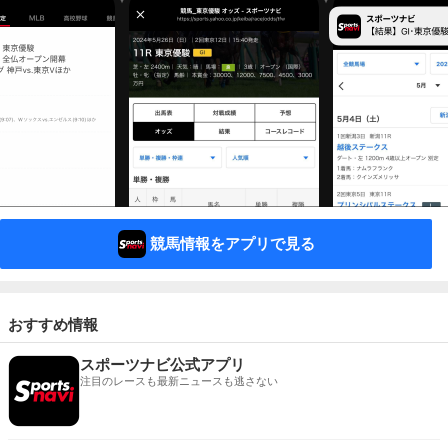
競馬情報をアプリで見る
おすすめ情報
スポーツナビ公式アプリ
注目のレースも最新ニュースも逃さない