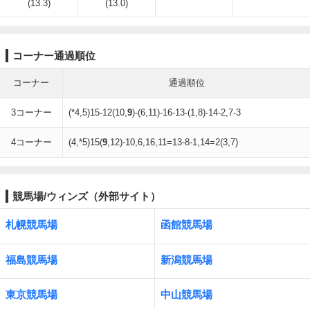
(13.3)
(13.0)
コーナー通過順位
コーナー
通過順位
3コーナー
(*4,5)15-12(10,
9
)-(6,11)-16-13-(1,8)-14-2,7-3
4コーナー
(4,*5)15(
9
,12)-10,6,16,11=13-8-1,14=2(3,7)
競馬場/ウィンズ（外部サイト）
札幌競馬場
函館競馬場
福島競馬場
新潟競馬場
東京競馬場
中山競馬場