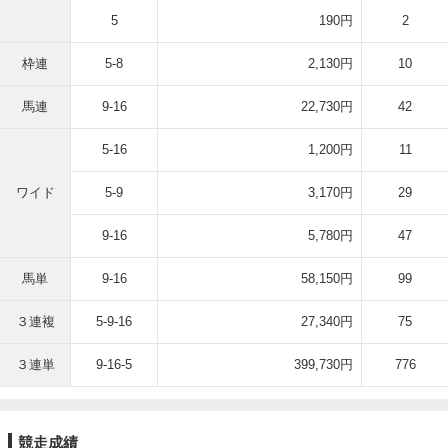
5
190円
2
枠連
5-8
2,130円
10
馬連
9-16
22,730円
42
5-16
1,200円
11
ワイド
5-9
3,170円
29
9-16
5,780円
47
馬単
9-16
58,150円
99
３連複
5-9-16
27,340円
75
３連単
9-16-5
399,730円
776
競走成績