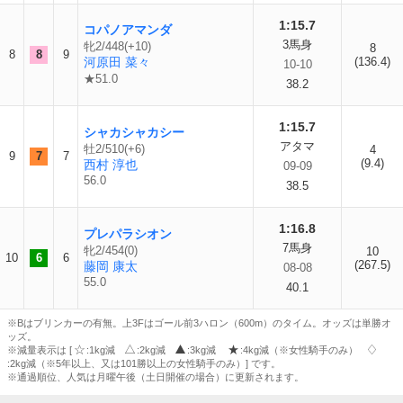
1:15.7
コパノアマンダ
3馬身
牝2/448(+10)
8
8
8
9
河原田 菜々
(136.4)
10-10
★51.0
38.2
1:15.7
シャカシャカシー
アタマ
牡2/510(+6)
4
9
7
7
(9.4)
西村 淳也
09-09
56.0
38.5
1:16.8
プレパラシオン
7馬身
牝2/454(0)
10
10
6
6
(267.5)
藤岡 康太
08-08
55.0
40.1
※Bはブリンカーの有無。上3Fはゴール前3ハロン（600m）のタイム。オッズは単勝オ
ッズ。
※減量表示は [
:1kg減
:2kg減
:3kg減
:4kg減（※女性騎手のみ）
:2kg減（※5年以上、又は101勝以上の女性騎手のみ）] です。
※通過順位、人気は月曜午後（土日開催の場合）に更新されます。