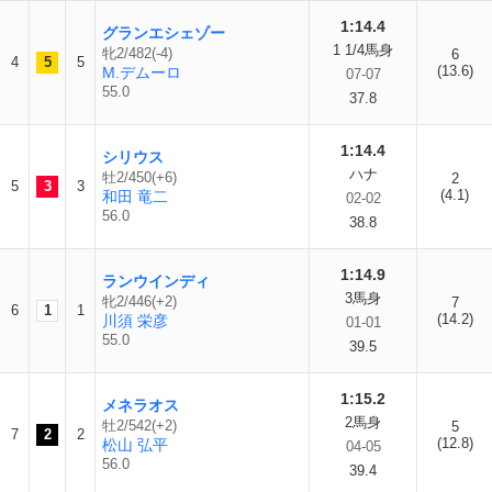
1:14.4
グランエシェゾー
1 1/4馬身
牝2/482(-4)
6
4
5
5
(13.6)
M.デムーロ
07-07
55.0
37.8
1:14.4
シリウス
ハナ
牡2/450(+6)
2
5
3
3
(4.1)
和田 竜二
02-02
56.0
38.8
1:14.9
ランウインディ
3馬身
牝2/446(+2)
7
6
1
1
(14.2)
川須 栄彦
01-01
55.0
39.5
1:15.2
メネラオス
2馬身
牡2/542(+2)
5
7
2
2
(12.8)
松山 弘平
04-05
56.0
39.4