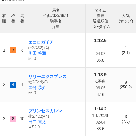
馬名
タイム
着
枠
馬
性齢/馬体重/B
着差
人気
順
番
番
騎手名
通過順位
(オッズ)
斤量
上3Fタイム
1:12.6
エコロガイア
-
牡2/462(+4)
1
1
7
8
(2.1)
川田 将雅
04-02
56.0
36.8
1:13.9
リリーエクスプレス
8馬身
牡2/544(-6)
9
2
4
4
(256.2)
国分 恭介
06-05
56.0
37.6
1:14.2
プリンセスカレン
1 1/2馬身
牝2/422(+4)
3
3
8
10
(7.5)
田口 貫太
02-04
▲52.0
38.6