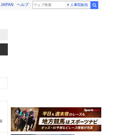
! JAPAN
ヘルプ
人事院勧告
検索
量