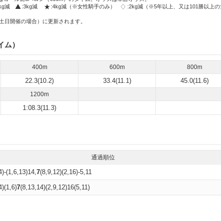
2kg減
:3kg減
:4kg減（※女性騎手のみ）
:2kg減（※5年以上、又は101勝以上
土日開催の場合）に更新されます。
イム）
400m
600m
800m
22.3(10.2)
33.4(11.1)
45.0(11.6)
1200m
1:08.3(11.3)
通過順位
4)-(1,6,13)14,
7
(8,9,12)(2,16)-5,11
4)(1,6)
7
(8,13,14)(2,9,12)16(5,11)