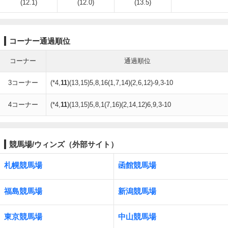
(12.1)
(12.0)
(13.5)
コーナー通過順位
コーナー
通過順位
3コーナー
(*4,
11
)(13,15)5,8,16(1,7,14)(2,6,12)-9,3-10
4コーナー
(*4,
11
)(13,15)5,8,1(7,16)(2,14,12)6,9,3-10
競馬場/ウィンズ（外部サイト）
札幌競馬場
函館競馬場
福島競馬場
新潟競馬場
東京競馬場
中山競馬場