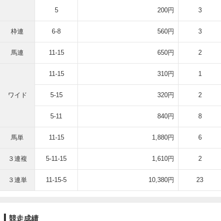
5
200円
3
枠連
6-8
560円
3
馬連
11-15
650円
2
11-15
310円
1
ワイド
5-15
320円
2
5-11
840円
8
馬単
11-15
1,880円
6
３連複
5-11-15
1,610円
2
３連単
11-15-5
10,380円
23
競走成績