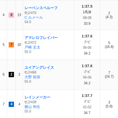
1:37.5
レーベンスベルーフ
1馬身
牝2/476
2
4
8
13
(4.3)
C.ルメール
08-08
54.0
33.9
1:37.6
アマレロフレイバー
クビ
牡2/472
5
5
7
10
(16.8)
戸崎 圭太
06-06
55.0
34.2
1:37.6
ユイアングレイス
クビ
牡2/468
7
6
2
2
(24.7)
大野 拓弥
06-06
55.0
34.2
1:37.7
レインメーカー
クビ
牡2/438
3
7
4
4
(5.8)
横山 和生
02-02
55.0
34.7