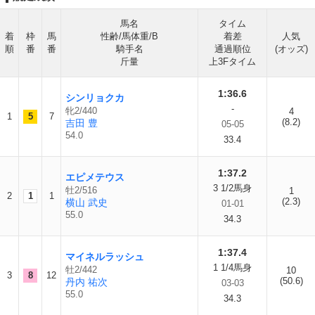
馬名
タイム
着
枠
馬
性齢/馬体重/B
着差
人気
順
番
番
騎手名
通過順位
(オッズ)
斤量
上3Fタイム
1:36.6
シンリョクカ
-
牝2/440
4
1
5
7
(8.2)
吉田 豊
05-05
54.0
33.4
1:37.2
エピメテウス
3 1/2馬身
牡2/516
1
2
1
1
(2.3)
横山 武史
01-01
55.0
34.3
1:37.4
マイネルラッシュ
1 1/4馬身
牡2/442
10
3
8
12
(50.6)
丹内 祐次
03-03
55.0
34.3