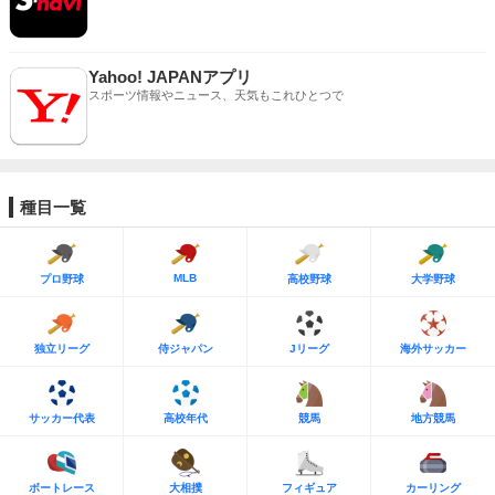
Yahoo! JAPANアプリ
スポーツ情報やニュース、天気もこれひとつで
種目一覧
MLB
プロ野球
高校野球
大学野球
独立リーグ
侍ジャパン
Jリーグ
海外サッカー
サッカー代表
高校年代
競馬
地方競馬
ボートレース
大相撲
フィギュア
カーリング