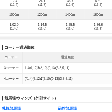
12.4
24.1
36.7
49.9
(12.4)
(11.7)
(12.6)
(13.2)
1000m
1200m
1400m
1600m
1:02.9
1:14.5
1:25.5
1:36.6
(13.0)
(11.6)
(11.0)
(11.1)
コーナー通過順位
コーナー
通過順位
3コーナー
1,4(6,12)
7
(2,10)(9,13)(3,8,5,11)
4コーナー
(*1,4)(6,12)
7
(2,10)(9,13)(3,8,5,11)
競馬場/ウィンズ（外部サイト）
札幌競馬場
函館競馬場