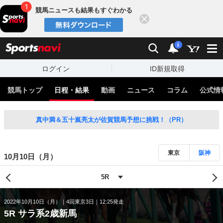
競馬ニュースも結果もすぐわかる
閉じる
スポーツナビ
検索
通知
i
ログイン
ID新規取得
競馬トップ
日程・結果
動画
ニュース
コラム
公式情
真中満＆五十嵐亮太が佐賀競馬予想に挑戦！（PR）
東京
阪神
10月10日（月）
2022年10月10日（月）
4回東京3日
12:25発走
5R サラ系2歳新馬