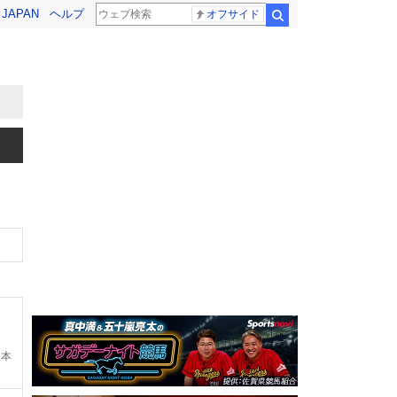
! JAPAN
ヘルプ
オフサイド
検索
本