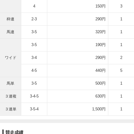
4
150円
3
枠連
2-3
290円
1
馬連
3-5
320円
1
3-5
190円
1
ワイド
3-4
290円
2
4-5
440円
5
馬単
3-5
500円
1
３連複
3-4-5
630円
1
３連単
3-5-4
1,500円
1
競走成績