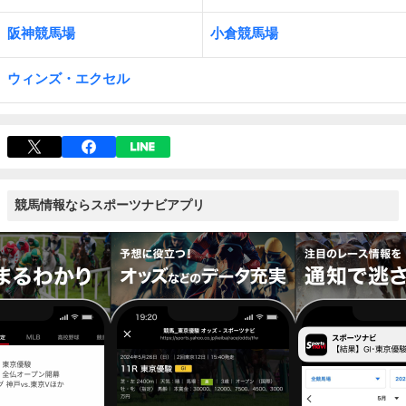
阪神競馬場
小倉競馬場
ウィンズ・エクセル
競馬情報ならスポーツナビアプリ