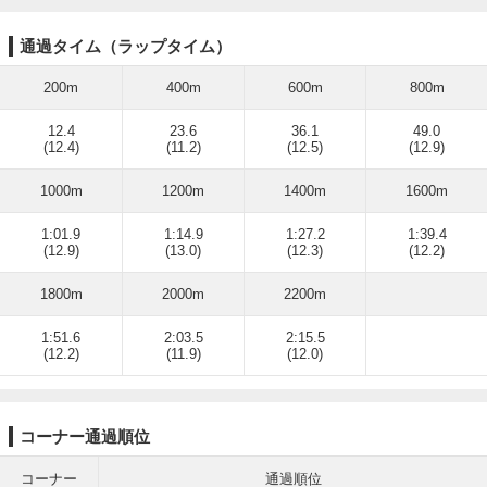
通過タイム（ラップタイム）
200m
400m
600m
800m
12.4
23.6
36.1
49.0
(12.4)
(11.2)
(12.5)
(12.9)
1000m
1200m
1400m
1600m
1:01.9
1:14.9
1:27.2
1:39.4
(12.9)
(13.0)
(12.3)
(12.2)
1800m
2000m
2200m
1:51.6
2:03.5
2:15.5
(12.2)
(11.9)
(12.0)
コーナー通過順位
コーナー
通過順位