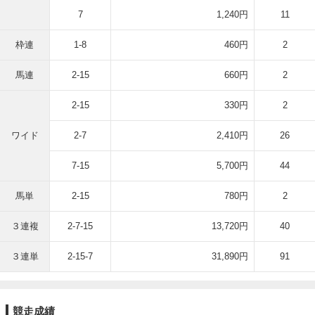
7
1,240円
11
枠連
1-8
460円
2
馬連
2-15
660円
2
2-15
330円
2
ワイド
2-7
2,410円
26
7-15
5,700円
44
馬単
2-15
780円
2
３連複
2-7-15
13,720円
40
３連単
2-15-7
31,890円
91
競走成績