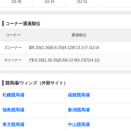
(11.8)
(11.6)
(12.5)
コーナー通過順位
コーナー
通過順位
3コーナー
2
(8,10)(1,16)(5,6,15)(4,12)9,13,3-(7,11)-14
4コーナー
(*
2
,8,10)(1,16,15)(5,6)4,12-9(3,13)7(14,11)
競馬場/ウィンズ（外部サイト）
札幌競馬場
函館競馬場
福島競馬場
新潟競馬場
東京競馬場
中山競馬場