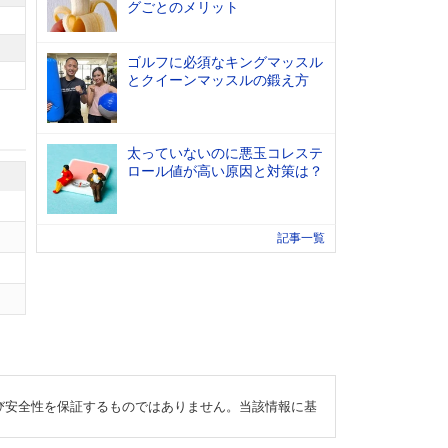
グごとのメリット
ゴルフに必須なキングマッスル
とクイーンマッスルの鍛え方
太っていないのに悪玉コレステ
ロール値が高い原因と対策は？
記事一覧
び安全性を保証するものではありません。当該情報に基