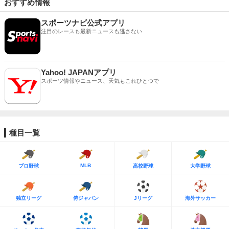
おすすめ情報
スポーツナビ公式アプリ
注目のレースも最新ニュースも逃さない
Yahoo! JAPANアプリ
スポーツ情報やニュース、天気もこれひとつで
種目一覧
MLB
プロ野球
高校野球
大学野球
独立リーグ
侍ジャパン
Jリーグ
海外サッカー