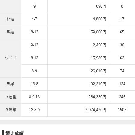
9
690円
8
枠連
4-7
4,860円
17
馬連
8-13
59,000円
65
9-13
2,450円
30
ワイド
8-13
15,980円
63
8-9
26,610円
74
馬単
13-8
92,210円
124
３連複
8-9-13
284,330円
245
３連単
13-8-9
2,074,420円
1507
競走成績