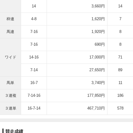
14
3,660円
14
枠連
4-8
1,620円
7
馬連
7-16
1,920円
8
7-16
690円
8
ワイド
14-16
17,000円
71
7-14
27,650円
89
馬単
16-7
3,740円
11
３連複
7-14-16
177,850円
186
３連単
16-7-14
467,710円
578
競走成績