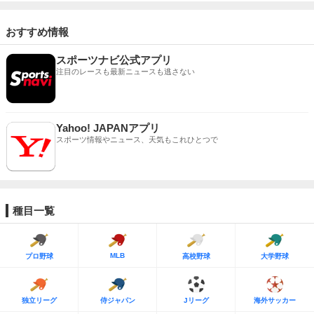
おすすめ情報
スポーツナビ公式アプリ
注目のレースも最新ニュースも逃さない
Yahoo! JAPANアプリ
スポーツ情報やニュース、天気もこれひとつで
種目一覧
MLB
プロ野球
高校野球
大学野球
独立リーグ
侍ジャパン
Jリーグ
海外サッカー