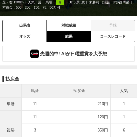
芝・右 1200m
天気：
曇
馬場：
サラ系3歳
未勝利 （混合）[指定] 馬齢
良
本賞金：500、200、130、75、50万円
出馬表
対戦成績
予想
オッズ
結果
コースレコード
先週的中! AIが日曜重賞を大予想
払戻金
馬番
払戻金
人気
単勝
11
210円
1
11
120円
1
複勝
3
350円
6