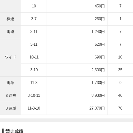
10
450円
7
枠連
3-7
260円
1
馬連
3-11
1,240円
7
3-11
620円
7
ワイド
10-11
690円
10
3-10
2,600円
35
馬単
11-3
1,730円
9
３連複
3-10-11
8,930円
46
３連単
11-3-10
27,070円
76
競走成績