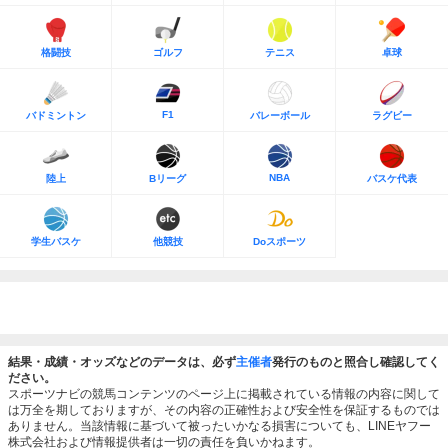
格闘技
ゴルフ
テニス
卓球
F1
バドミントン
バレーボール
ラグビー
NBA
陸上
Bリーグ
バスケ代表
学生バスケ
他競技
Doスポーツ
結果・成績・オッズなどのデータは、必ず
主催者
発行のものと照合し確認してく
ださい。
スポーツナビの競馬コンテンツのページ上に掲載されている情報の内容に関して
は万全を期しておりますが、その内容の正確性および安全性を保証するものでは
ありません。当該情報に基づいて被ったいかなる損害についても、LINEヤフー
株式会社および情報提供者は一切の責任を負いかねます。