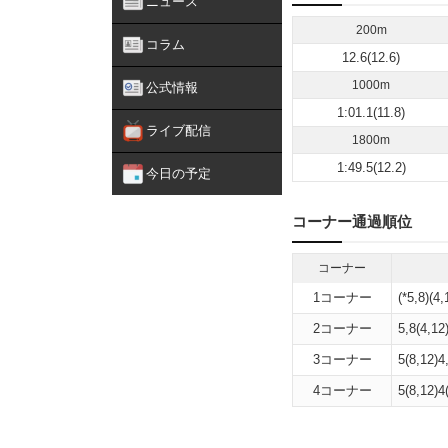
ニュース
200m
コラム
12.6(12.6)
1000m
公式情報
1:01.1(11.8)
ライブ配信
1800m
1:49.5(12.2)
今日の予定
コーナー通過順位
コーナー
1コーナー
(*5,8)(4,
2コーナー
5,8(4,12)
3コーナー
5(8,12)4
4コーナー
5(8,12)4