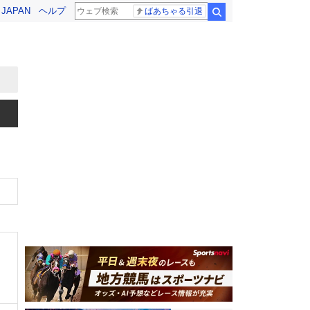
! JAPAN
ヘルプ
ばあちゃる引退
検索
、