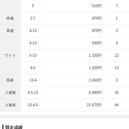
5
510円
7
枠連
2-7
470円
1
馬連
4-13
970円
3
4-13
430円
3
ワイド
5-13
1,320円
12
4-5
1,420円
13
馬単
13-4
1,650円
3
３連複
4-5-13
6,080円
16
３連単
13-4-5
21,670円
44
競走成績