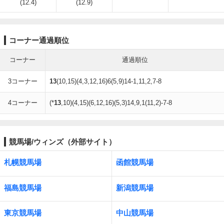
(12.4)
(12.9)
コーナー通過順位
コーナー
通過順位
3コーナー
13
(10,15)(4,3,12,16)6(5,9)14-1,11,2,7-8
4コーナー
(*
13
,10)(4,15)(6,12,16)(5,3)14,9,1(11,2)-7-8
競馬場/ウィンズ（外部サイト）
札幌競馬場
函館競馬場
福島競馬場
新潟競馬場
東京競馬場
中山競馬場