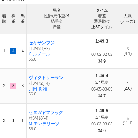
馬名
タイム
着
枠
馬
性齢/馬体重/B
着差
人気
順
番
番
騎手名
通過順位
(オッズ)
斤量
上3Fタイム
1:49.3
セキサンフジ
-
牡3/498(+2)
3
1
4
4
(4.1)
C.ルメール
03-02-02-02
56.0
34.9
1:49.4
ヴィクトリーラン
3/4馬身
牡3/472(+4)
1
2
8
8
(2.6)
川田 将雅
05-05-03-05
56.0
34.7
1:49.5
セタガヤフラッグ
3/4馬身
牡3/418(-4)
5
3
1
1
(11.1)
M.モンテリーゾ
03-03-03-03
56.0
34.9