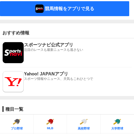
競馬情報をアプリで見る
おすすめ情報
スポーツナビ公式アプリ
注目のレースも最新ニュースも逃さない
Yahoo! JAPANアプリ
スポーツ情報やニュース、天気もこれひとつで
種目一覧
MLB
プロ野球
高校野球
大学野球