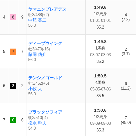
1:49.6
ヤマニンプレアデス
1/2馬身
牡3/488(+2)
4
4
8
9
(7.2)
中舘 英二
01-01-01-01
56.0
35.2
1:49.8
ディープウイング
1馬身
牡3/470(-16)
2
5
7
7
(3.7)
藤岡 佑介
08-07-03-03
56.0
35.2
1:50.5
テンシノゴールド
4馬身
牡3/462(+6)
6
6
2
2
(11.2)
小牧 太
05-05-07-06
56.0
35.5
1:50.6
ブラックソフィア
1/2馬身
牝3/510(-4)
7
7
6
6
(45.0)
松永 幹夫
09-09-09-08
54.0
35.3