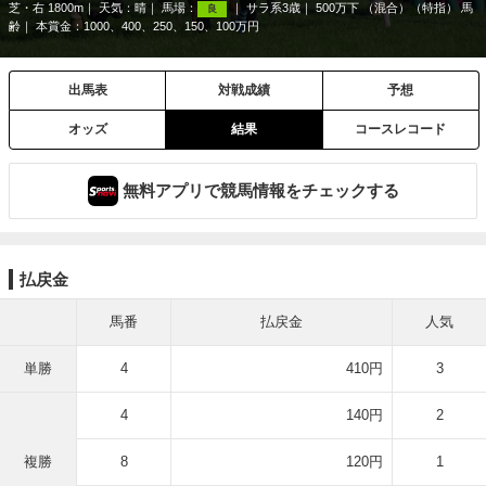
芝・右 1800m
天気：
晴
馬場：
サラ系3歳
500万下 （混合）（特指） 馬
良
齢
本賞金：1000、400、250、150、100万円
出馬表
対戦成績
予想
オッズ
結果
コースレコード
無料アプリで競馬情報をチェックする
払戻金
馬番
払戻金
人気
単勝
4
410円
3
4
140円
2
複勝
8
120円
1