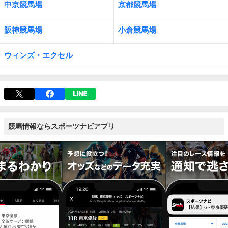
中京競馬場
京都競馬場
阪神競馬場
小倉競馬場
ウィンズ・エクセル
競馬情報ならスポーツナビアプリ