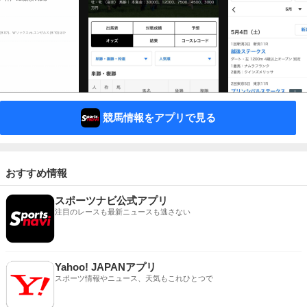
競馬情報をアプリで見る
おすすめ情報
スポーツナビ公式アプリ
注目のレースも最新ニュースも逃さない
Yahoo! JAPANアプリ
スポーツ情報やニュース、天気もこれひとつで