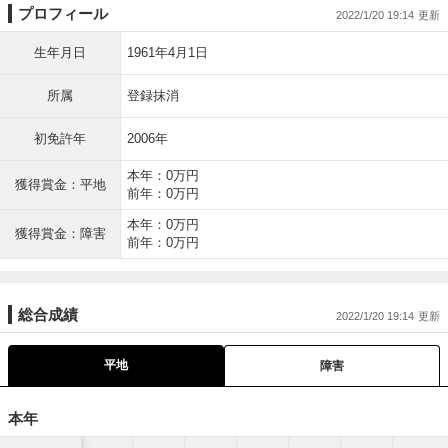
プロフィール
2022/1/20 19:14
生年月日
1961年4月1日
所属
登録抹消
初免許年
2006年
本年：0万円
獲得賞金：平地
前年：0万円
本年：0万円
獲得賞金：障害
前年：0万円
総合成績
2022/1/20 19:14
平地
障害
本年