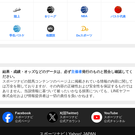
NBA
陸上
Bリーグ
バスケ代表
学生バスケ
他競技
Doスポーツ
結果・成績・オッズなどのデータは、必ず
主催者
発行のものと照合し確認してく
ださい。
スポーツナビの競馬コンテンツのページ上に掲載されている情報の内容に関して
は万全を期しておりますが、その内容の正確性および安全性を保証するものでは
ありません。当該情報に基づいて被ったいかなる損害についても、LINEヤフー
株式会社および情報提供者は一切の責任を負いかねます。
Facebook
X(旧Twitter)
YouTube
スポーツナビ
スポーツナビ
スポーツナビ
公式ページ
公式アカウント
公式チャンネル
スポーツナビ
Yahoo! JAPAN