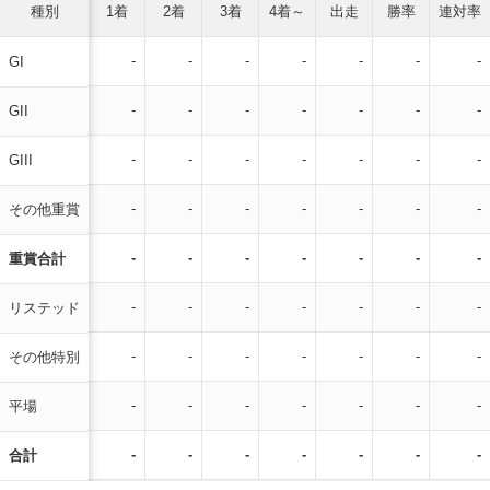
種別
1着
2着
3着
4着～
出走
勝率
連対率
-
-
-
-
-
-
-
GI
-
-
-
-
-
-
-
GII
-
-
-
-
-
-
-
GIII
-
-
-
-
-
-
-
その他重賞
-
-
-
-
-
-
-
重賞合計
-
-
-
-
-
-
-
リステッド
-
-
-
-
-
-
-
その他特別
-
-
-
-
-
-
-
平場
-
-
-
-
-
-
-
合計