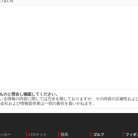
,7)(1,5)
ものと照合し確認してください。
いる情報の内容に関しては万全を期しておりますが、その内容の正確性およ
式会社および情報提供者は一切の責任を負いかねます。
ッカー
バスケット
競馬
ゴルフ
フィギ