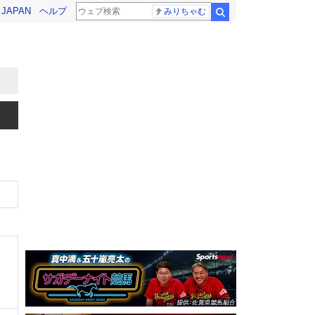
! JAPAN
ヘルプ
みりちゃむ
検索