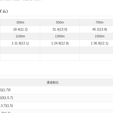
イム）
300m
500m
700m
18.4(11.2)
31.4(13.0)
45.2(13.8)
1100m
1300m
1500m
1:11.9(13.1)
1:24.8(12.9)
1:36.9(12.1)
通過順位
6)(1,7)5
6)3(1,5,7)
,3,7)(1,5)