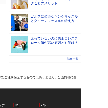
グごとのメリット
ゴルフに必須なキングマッスル
とクイーンマッスルの鍛え方
太っていないのに悪玉コレステ
ロール値が高い原因と対策は？
記事一覧
び安全性を保証するものではありません。当該情報に基
ュア
F1
バレー