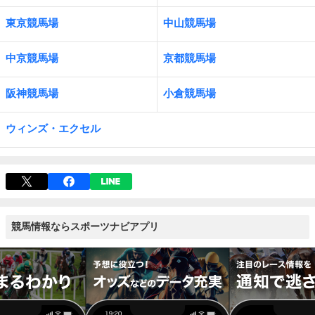
東京競馬場
中山競馬場
中京競馬場
京都競馬場
阪神競馬場
小倉競馬場
ウィンズ・エクセル
競馬情報ならスポーツナビアプリ