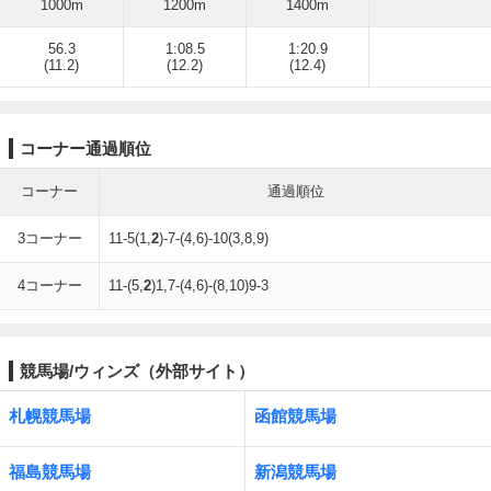
1000m
1200m
1400m
56.3
1:08.5
1:20.9
(11.2)
(12.2)
(12.4)
コーナー通過順位
コーナー
通過順位
3コーナー
11-5(1,
2
)-7-(4,6)-10(3,8,9)
4コーナー
11-(5,
2
)1,7-(4,6)-(8,10)9-3
競馬場/ウィンズ（外部サイト）
札幌競馬場
函館競馬場
福島競馬場
新潟競馬場