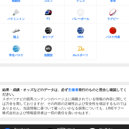
格闘技
ゴルフ
テニス
卓球
F1
バドミントン
バレーボール
ラグビー
NBA
陸上
Bリーグ
バスケ代表
学生バスケ
他競技
Doスポーツ
結果・成績・オッズなどのデータは、必ず
主催者
発行のものと照合し確認してく
ださい。
スポーツナビの競馬コンテンツのページ上に掲載されている情報の内容に関して
は万全を期しておりますが、その内容の正確性および安全性を保証するものでは
ありません。当該情報に基づいて被ったいかなる損害についても、LINEヤフー
株式会社および情報提供者は一切の責任を負いかねます。