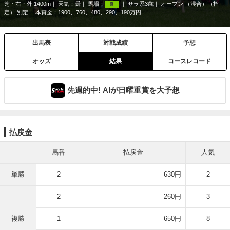
芝・右・外 1400m
天気：
曇
馬場：
サラ系3歳
オープン （混合）（指
良
定） 別定
本賞金：1900、760、480、290、190万円
出馬表
対戦成績
予想
オッズ
結果
コースレコード
先週的中! AIが日曜重賞を大予想
払戻金
馬番
払戻金
人気
単勝
2
630円
2
2
260円
3
複勝
1
650円
8