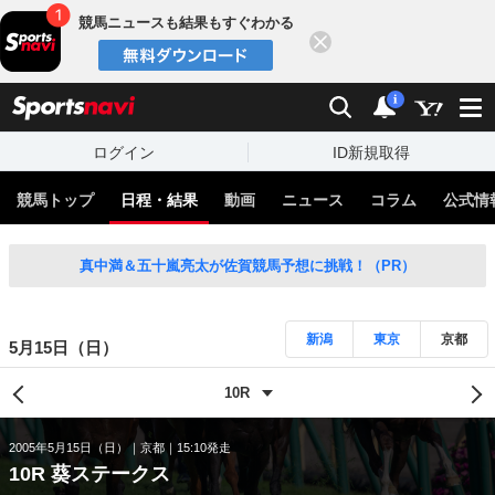
競馬ニュースも結果もすぐわかる
閉じる
スポーツナビ
検索
通知
i
ログイン
ID新規取得
競馬トップ
日程・結果
動画
ニュース
コラム
公式情
真中満＆五十嵐亮太が佐賀競馬予想に挑戦！（PR）
新潟
東京
京都
5月15日（日）
2005年5月15日（日）
京都
15:10発走
10R 葵ステークス