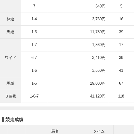
7
340円
5
枠連
1-4
3,760円
16
馬連
1-6
11,730円
39
1-7
1,360円
17
ワイド
6-7
3,410円
39
1-6
3,550円
41
馬単
1-6
19,880円
67
３連複
1-6-7
41,120円
118
競走成績
馬名
タイム