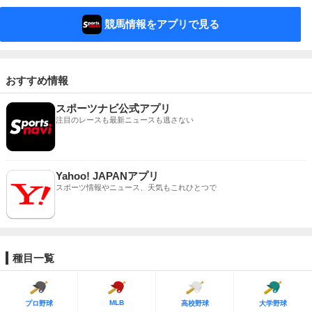
競馬情報をアプリで見る
おすすめ情報
スポーツナビ公式アプリ
注目のレースも最新ニュースも逃さない
Yahoo! JAPANアプリ
スポーツ情報やニュース、天気もこれひとつで
種目一覧
MLB
プロ野球
高校野球
大学野球