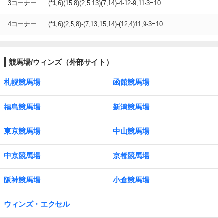
3コーナー
(*
1
,6)(15,8)(2,5,13)(7,14)-4-12-9,11-3=10
4コーナー
(*
1
,6)(2,5,8)-(7,13,15,14)-(12,4)11,9-3=10
競馬場/ウィンズ（外部サイト）
札幌競馬場
函館競馬場
福島競馬場
新潟競馬場
東京競馬場
中山競馬場
中京競馬場
京都競馬場
阪神競馬場
小倉競馬場
ウィンズ・エクセル