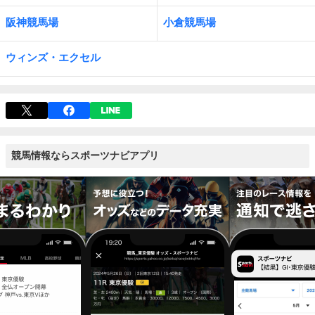
阪神競馬場
小倉競馬場
ウィンズ・エクセル
競馬情報ならスポーツナビアプリ