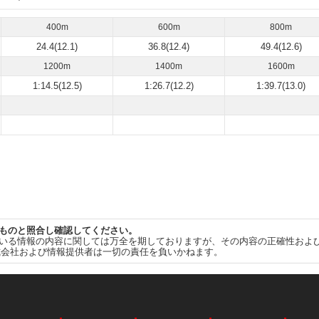
400m
600m
800m
24.4(12.1)
36.8(12.4)
49.4(12.6)
1200m
1400m
1600m
1:14.5(12.5)
1:26.7(12.2)
1:39.7(13.0)
ものと照合し確認してください。
いる情報の内容に関しては万全を期しておりますが、その内容の正確性およ
式会社および情報提供者は一切の責任を負いかねます。