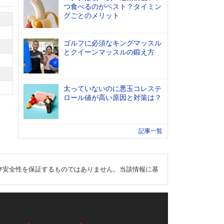
つ食べるのがベスト？タイミン
グごとのメリット
ゴルフに必須なキングマッスル
とクイーンマッスルの鍛え方
太っていないのに悪玉コレステ
ロール値が高い原因と対策は？
記事一覧
び安全性を保証するものではありません。当該情報に基