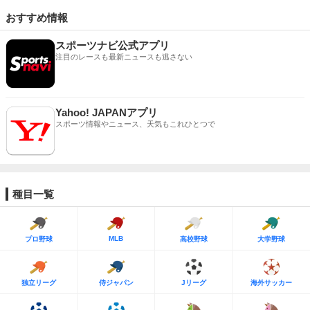
おすすめ情報
スポーツナビ公式アプリ
注目のレースも最新ニュースも逃さない
Yahoo! JAPANアプリ
スポーツ情報やニュース、天気もこれひとつで
種目一覧
MLB
プロ野球
高校野球
大学野球
独立リーグ
侍ジャパン
Jリーグ
海外サッカー