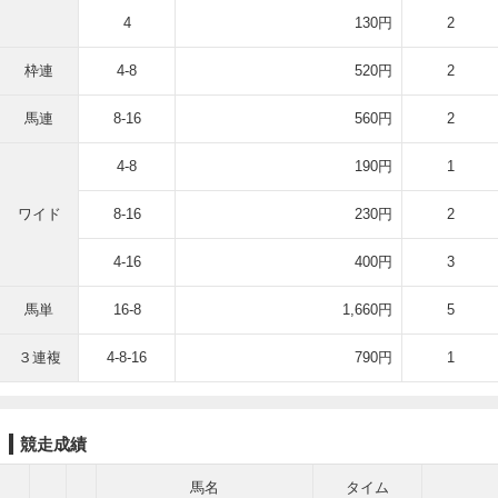
4
130円
2
枠連
4-8
520円
2
馬連
8-16
560円
2
4-8
190円
1
ワイド
8-16
230円
2
4-16
400円
3
馬単
16-8
1,660円
5
３連複
4-8-16
790円
1
競走成績
馬名
タイム