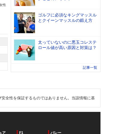
の女性
ゴルフに必須なキングマッスル
とクイーンマッスルの鍛え方
太っていないのに悪玉コレステ
ロール値が高い原因と対策は？
記事一覧
び安全性を保証するものではありません。当該情報に基
ュア
F1
バレー