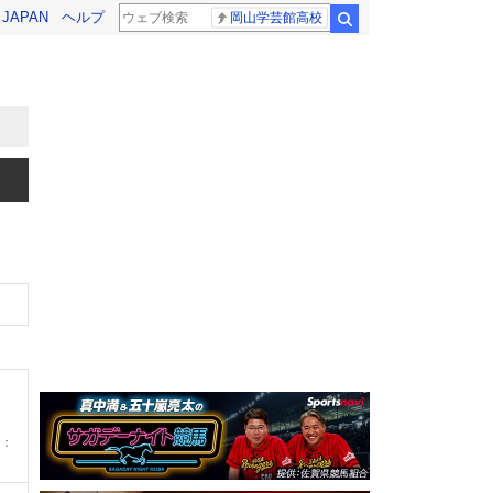
! JAPAN
ヘルプ
岡山学芸館高校
検索
：