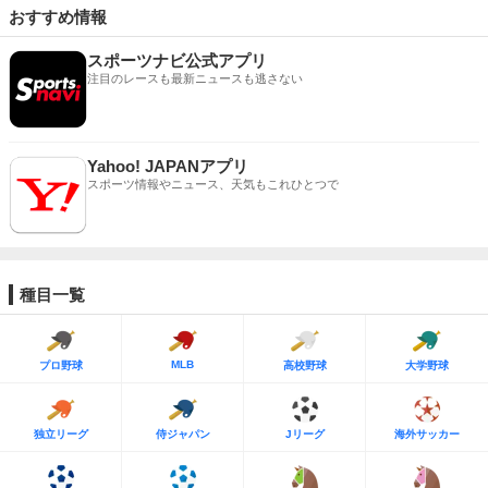
おすすめ情報
スポーツナビ公式アプリ
注目のレースも最新ニュースも逃さない
Yahoo! JAPANアプリ
スポーツ情報やニュース、天気もこれひとつで
種目一覧
MLB
プロ野球
高校野球
大学野球
独立リーグ
侍ジャパン
Jリーグ
海外サッカー