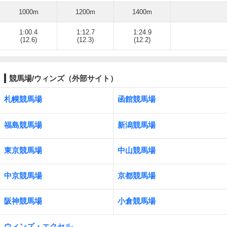
1000m
1200m
1400m
1:00.4
1:12.7
1:24.9
(12.6)
(12.3)
(12.2)
競馬場/ウィンズ（外部サイト）
札幌競馬場
函館競馬場
福島競馬場
新潟競馬場
東京競馬場
中山競馬場
中京競馬場
京都競馬場
阪神競馬場
小倉競馬場
ウィンズ・エクセル