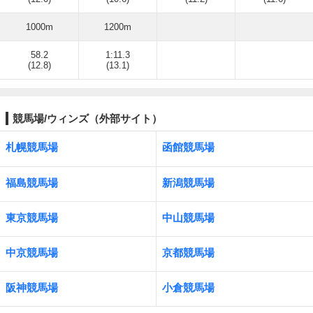
1000m
1200m
58.2
1:11.3
(12.8)
(13.1)
競馬場/ウィンズ（外部サイト）
札幌競馬場
函館競馬場
福島競馬場
新潟競馬場
東京競馬場
中山競馬場
中京競馬場
京都競馬場
阪神競馬場
小倉競馬場