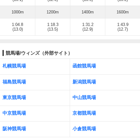
1000m
1200m
1400m
1600m
1:04.8
1:18.3
1:31.2
1:43.9
(13.0)
(13.5)
(12.9)
(12.7)
競馬場/ウィンズ（外部サイト）
札幌競馬場
函館競馬場
福島競馬場
新潟競馬場
東京競馬場
中山競馬場
中京競馬場
京都競馬場
阪神競馬場
小倉競馬場