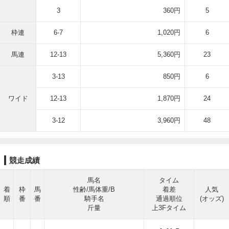
3
360円
5
枠連
6-7
1,020円
6
馬連
12-13
5,360円
23
3-13
850円
6
ワイド
12-13
1,870円
24
3-12
3,960円
48
競走成績
馬名
タイム
着
枠
馬
性齢/馬体重/B
着差
人気
順
番
番
騎手名
通過順位
(オッズ)
斤量
上3Fタイム