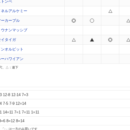
ストンベ
イネルアルケミー
マーカーブル
ョウナンマッシブ
セイタイガ
インオルビット
ルーハワイアン
単穴、△：連下
3 12-8 12-14 7=3
4 7-5 7-9 12=14
1 14=11 7=1 7=11 1=11
8=6 8=12 8=14
、「-」は一方のみ買いです