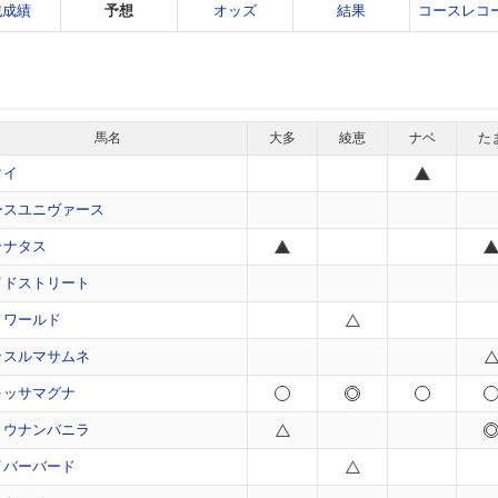
戦成績
予想
オッズ
結果
コースレコ
馬名
大多
綾恵
ナベ
た
タイ
ースユニヴァース
ラナタス
イドストリート
ノワールド
ッスルマサムネ
ォッサマグナ
ョウナンバニラ
イバーバード