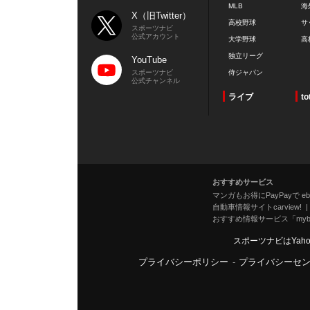
MLB
海
X（旧Twitter）
高校野球
サ
スポーツナビ
公式アカウント
大学野球
高
独立リーグ
YouTube
スポーツナビ
侍ジャパン
公式チャンネル
ライブ
to
おすすめサービス
マンガもお得にPayPayで eboo
自動車情報サイトcarview!
おすすめ情報サービス「mybe
スポーツナビはYah
プライバシーポリシー
-
プライバシーセ