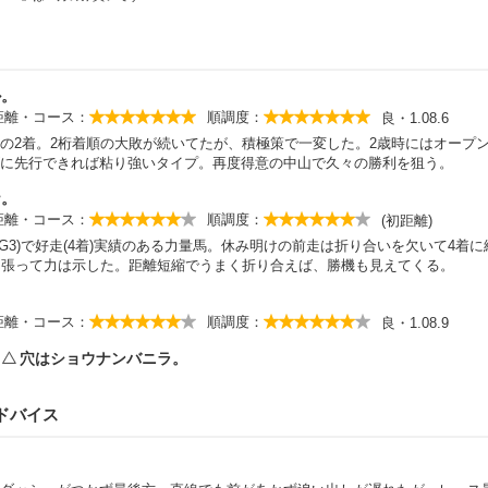
ル。
距離・コース：
順調度：
良・1.08.6
の2着。2桁着順の大敗が続いてたが、積極策で一変した。2歳時にはオープ
に先行できれば粘り強いタイプ。再度得意の中山で久々の勝利を狙う。
ナ。
距離・コース：
順調度：
(初距離)
G3)で好走(4着)実績のある力量馬。休み明けの前走は折り合いを欠いて4着に
ん張って力は示した。距離短縮でうまく折り合えば、勝機も見えてくる。
距離・コース：
順調度：
良・1.08.9
。
穴はショウナンバニラ。
ドバイス