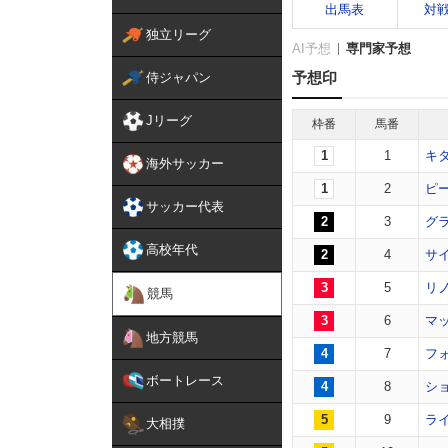
出馬表
対
独立リーグ
AI予想
専門家予想
予想印
侍ジャパン
Jリーグ
枠番
馬番
1
1
キ
海外サッカー
1
2
ピ
サッカー代表
2
3
グ
高校年代
2
4
サ
3
5
リ
競馬
3
6
マ
地方競馬
4
7
フ
ボートレース
4
8
シ
5
9
ラ
大相撲