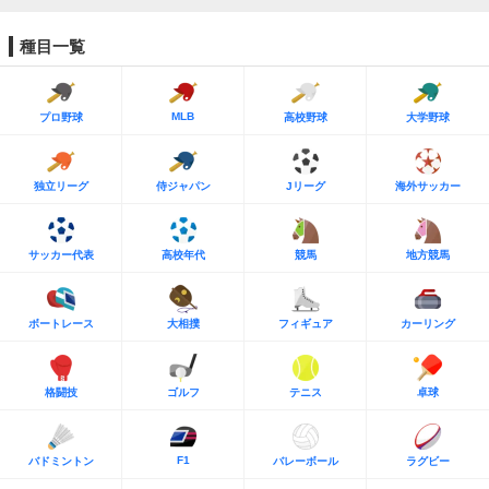
種目一覧
MLB
プロ野球
高校野球
大学野球
独立リーグ
侍ジャパン
Jリーグ
海外サッカー
サッカー代表
高校年代
競馬
地方競馬
ボートレース
大相撲
フィギュア
カーリング
格闘技
ゴルフ
テニス
卓球
F1
バドミントン
バレーボール
ラグビー