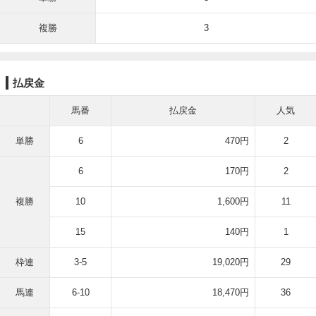
複勝
3
払戻金
馬番
払戻金
人気
単勝
6
470円
2
6
170円
2
複勝
10
1,600円
11
15
140円
1
枠連
3-5
19,020円
29
馬連
6-10
18,470円
36