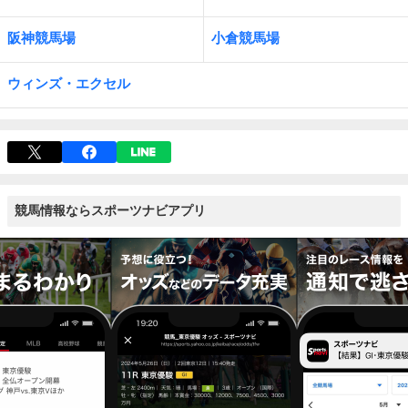
阪神競馬場
小倉競馬場
ウィンズ・エクセル
競馬情報ならスポーツナビアプリ