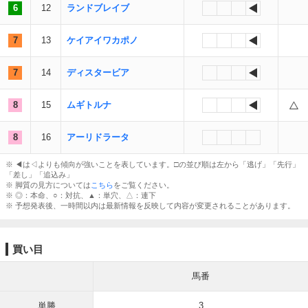
6
12
ランドブレイブ
7
13
ケイアイワカポノ
7
14
ディスタービア
8
15
ムギトルナ
8
16
アーリドラータ
※ ◀︎は◁よりも傾向が強いことを表しています。□の並び順は左から「逃げ」「先行」
「差し」「追込み」
※ 脚質の見方については
こちら
をご覧ください。
※ ◎：本命、○：対抗、▲：単穴、△：連下
※ 予想発表後、一時間以内は最新情報を反映して内容が変更されることがあります。
買い目
馬番
単勝
3