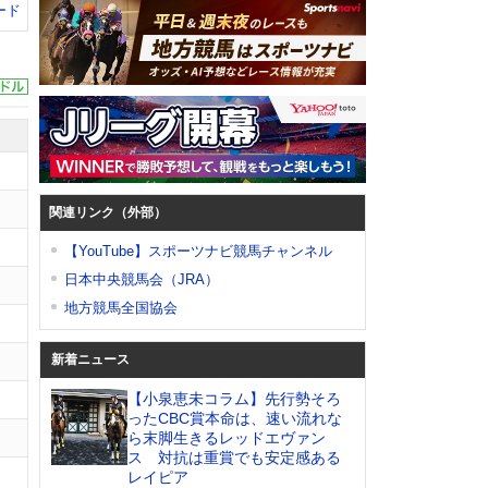
ード
ペース予想ミドル
関連リンク（外部）
【YouTube】スポーツナビ競馬チャンネル
日本中央競馬会（JRA）
地方競馬全国協会
新着ニュース
【小泉恵未コラム】先行勢そろ
ったCBC賞本命は、速い流れな
ら末脚生きるレッドエヴァン
ス 対抗は重賞でも安定感ある
レイピア