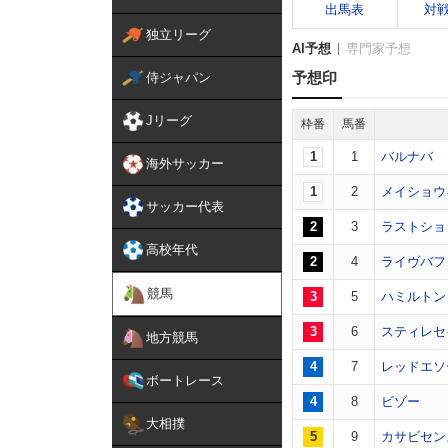
出馬表
対
独立リーグ
AI予想
専門家予想
予想印
侍ジャパン
Jリーグ
枠番
馬番
1
1
バルナバ
海外サッカー
1
2
メイショウ
サッカー代表
2
3
ラストショ
高校年代
2
4
ライヴバフ
競馬
3
5
ハミルトン
3
6
スティレセ
地方競馬
4
7
レッドエソ
ボートレース
4
8
ビゾー
大相撲
5
9
カサビセン