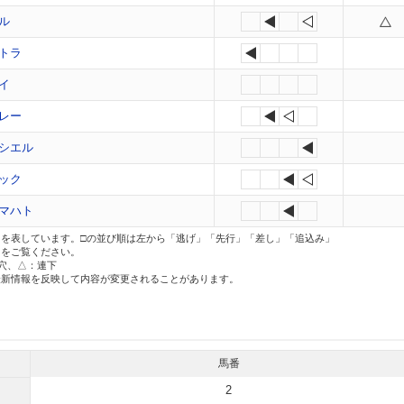
ル
トラ
イ
レー
シエル
ック
マハト
ことを表しています。□の並び順は左から「逃げ」「先行」「差し」「追込み」
ら
をご覧ください。
単穴、△：連下
最新情報を反映して内容が変更されることがあります。
馬番
2