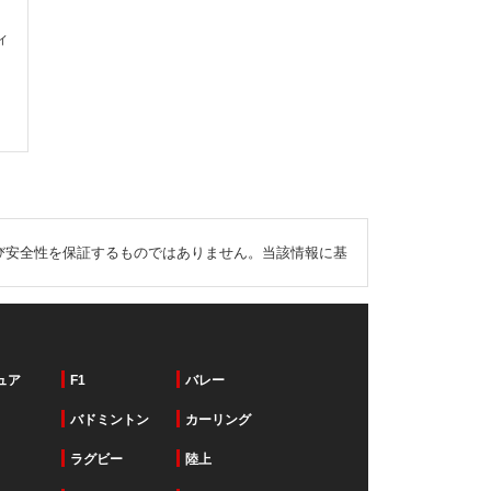
ィ
び安全性を保証するものではありません。当該情報に基
ュア
F1
バレー
バドミントン
カーリング
ラグビー
陸上