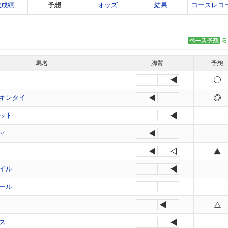
戦成績
予想
オッズ
結果
コースレコ
馬名
脚質
予想
キンタイ
ット
ィ
イル
ール
ス