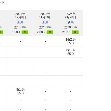
ード
年
2024年
2024年
2024年
日
12月8日
11月10日
9月28日
新馬
新馬
新馬
m
芝1800m
芝2000m
芝2000m
1:50.4
2:00.9
2:03.6
良
良
良
良
16
(2.8)
-
-
0
55.0
8
(1.0)
-
-
55.0
-
-
-
-
-
-
-
-
-
9
(1.9)
-
-
55.0
-
-
-
-
-
-