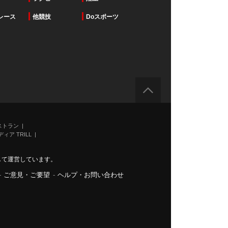
レース
他競技
Doスポーツ
ストラン
ィア TRILL
力して運営しています。
-
ご意見・ご要望
-
ヘルプ・お問い合わせ