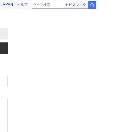
! JAPAN
ヘルプ
ビスマルク
検索
、