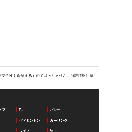
び安全性を保証するものではありません。当該情報に基
ュア
F1
バレー
バドミントン
カーリング
ラグビー
陸上