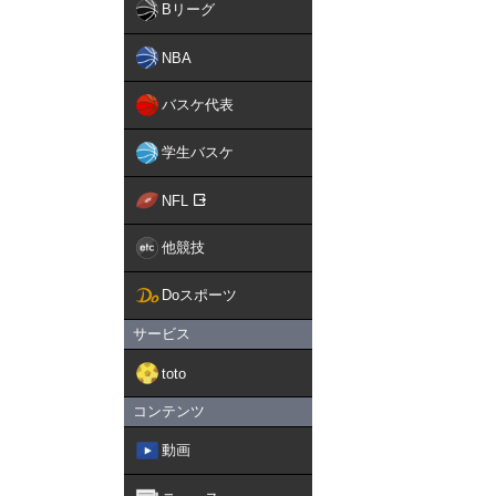
Bリーグ
NBA
バスケ代表
学生バスケ
NFL
他競技
Doスポーツ
サービス
toto
コンテンツ
動画