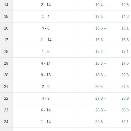
14
2 - 14
10.4
-
12.5
15
1 - 4
12.6
-
14.3
16
4 - 6
13.6
-
15.1
17
11 - 14
15.3
-
16.8
18
1 - 6
15.3
-
17.1
19
4 - 14
16.3
-
17.6
20
9 - 16
18.8
-
22.3
21
2 - 9
20.5
-
24.3
22
4 - 9
27.0
-
28.9
23
6 - 14
28.0
-
30.3
24
1 - 14
29.3
-
32.1