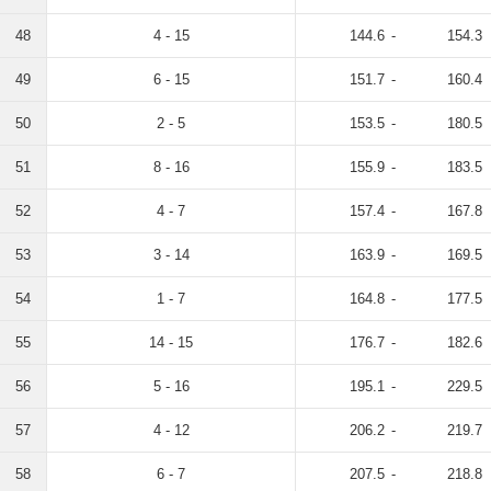
48
4 - 15
144.6
-
154.3
49
6 - 15
151.7
-
160.4
50
2 - 5
153.5
-
180.5
51
8 - 16
155.9
-
183.5
52
4 - 7
157.4
-
167.8
53
3 - 14
163.9
-
169.5
54
1 - 7
164.8
-
177.5
55
14 - 15
176.7
-
182.6
56
5 - 16
195.1
-
229.5
57
4 - 12
206.2
-
219.7
58
6 - 7
207.5
-
218.8