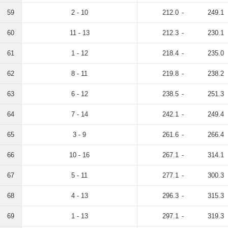
59
2 - 10
212.0
-
249.1
60
11 - 13
212.3
-
230.1
61
1 - 12
218.4
-
235.0
62
8 - 11
219.8
-
238.2
63
6 - 12
238.5
-
251.3
64
7 - 14
242.1
-
249.4
65
3 - 9
261.6
-
266.4
66
10 - 16
267.1
-
314.1
67
5 - 11
277.1
-
300.3
68
4 - 13
296.3
-
315.3
69
1 - 13
297.1
-
319.3