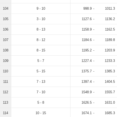
104
9 - 10
998.9
-
1011.3
105
3 - 10
1127.6
-
1136.2
106
8 - 13
1158.9
-
1162.5
107
8 - 12
1184.6
-
1189.8
108
8 - 15
1195.2
-
1203.9
109
5 - 7
1227.4
-
1233.3
110
5 - 15
1375.7
-
1385.3
111
7 - 13
1397.4
-
1404.5
112
7 - 10
1548.9
-
1555.7
113
5 - 8
1626.5
-
1631.0
114
10 - 15
1674.1
-
1685.3