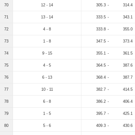
70
12 - 14
305.3
-
314.4
71
13 - 14
333.5
-
343.1
72
4 - 8
333.8
-
355.0
73
1 - 8
347.5
-
373.4
74
9 - 15
355.1
-
361.5
75
4 - 5
364.5
-
387.6
76
6 - 13
368.4
-
387.7
77
10 - 11
382.7
-
414.5
78
6 - 8
386.2
-
406.4
79
1 - 5
395.7
-
425.1
80
5 - 6
409.3
-
430.6